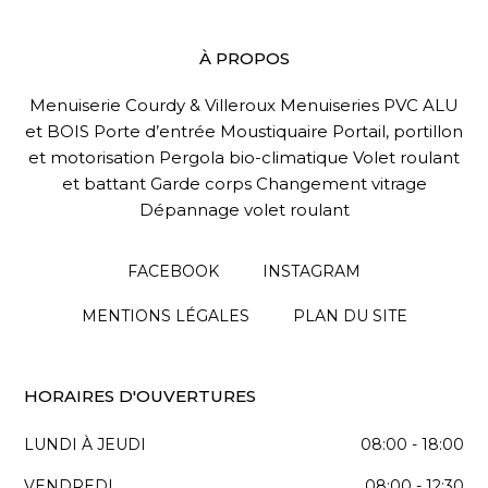
À PROPOS
Menuiserie Courdy & Villeroux Menuiseries PVC ALU
et BOIS Porte d’entrée Moustiquaire Portail, portillon
et motorisation Pergola bio-climatique Volet roulant
et battant Garde corps Changement vitrage
Dépannage volet roulant
FACEBOOK
INSTAGRAM
MENTIONS LÉGALES
PLAN DU SITE
HORAIRES D'OUVERTURES
LUNDI À JEUDI
08:00 - 18:00
VENDREDI
08:00 - 12:30